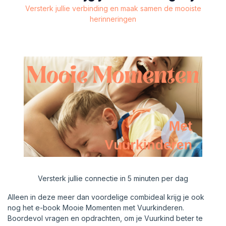
Versterk jullie verbinding en maak samen de mooiste
herinneringen
Versterk jullie connectie in 5 minuten per dag
Alleen in deze meer dan voordelige combideal krijg je ook
nog het e-book Mooie Momenten met Vuurkinderen.
Boordevol vragen en opdrachten, om je Vuurkind beter te