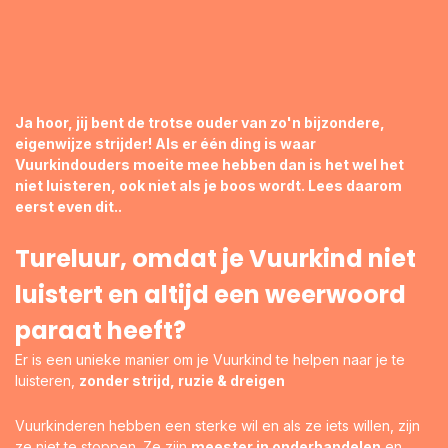
Ja hoor, jij bent de trotse ouder van zo'n bijzondere,
eigenwijze strijder! Als er één ding is waar
Vuurkindouders moeite mee hebben dan is het wel het
niet luisteren, ook niet als je boos wordt. Lees daarom
eerst even dit..
Tureluur, omdat je Vuurkind niet
luistert en altijd een weerwoord
paraat heeft?
Er is een unieke manier om je Vuurkind te helpen naar je te
luisteren,
zonder strijd, ruzie & dreigen
Vuurkinderen hebben een sterke wil en als ze iets willen, zijn
ze niet te stoppen. Ze zijn
meester in onderhandelen
en