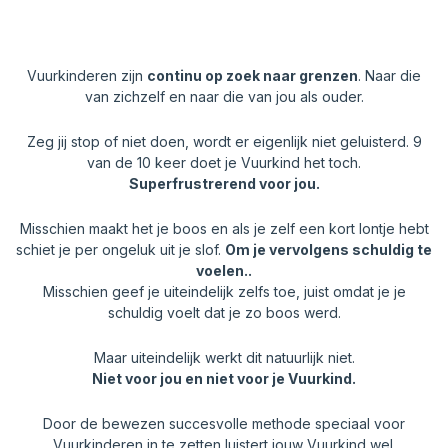
Vuurkinderen zijn
continu op zoek naar grenzen
. Naar die
van zichzelf en naar die van jou als ouder.
Zeg jij stop of niet doen, wordt er eigenlijk niet geluisterd. 9
van de 10 keer doet je Vuurkind het toch.
Superfrustrerend voor jou.
Misschien maakt het je boos en als je zelf een kort lontje hebt
schiet je per ongeluk uit je slof.
Om je vervolgens schuldig te
voelen..
Misschien geef je uiteindelijk zelfs toe, juist omdat je je
schuldig voelt dat je zo boos werd.
Maar uiteindelijk werkt dit natuurlijk niet.
Niet voor jou en niet voor je Vuurkind.
Door de bewezen succesvolle methode speciaal voor
Vuurkinderen in te zetten luistert jouw Vuurkind wel.