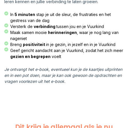
leren kennen en jullie verbinding te laten groeien.
In
5 minuten
stap je uit de sleur, de frustraties en het
gestress van de dag
Versterk de
verbinding
tussen jou en je Vuurkind
Maak samen mooie
herinneringen
, waar je nog lang van
nageniet
Breng
positiviteit
in je gezin, in jezelf en in je Vuurkind
Geef gericht aandacht aan je Vuurkind, zodat het zich meer
gezien en begrepen
voelt
Je ontvangt het e-book, eventueel kun je de kaartjes uitprinten
en in een pot doen, maar je kan ook gewoon de opdrachten en
vragen voorlezen uit het e-book.
Dit krijg je allemaal als je nu