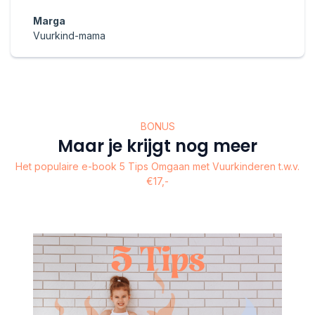
Marga
Vuurkind-mama
BONUS
Maar je krijgt nog meer
Het populaire e-book 5 Tips Omgaan met Vuurkinderen t.w.v.
€17,-