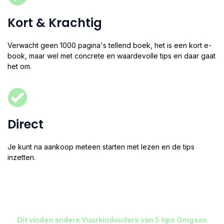
Kort & Krachtig
Verwacht geen 1000 pagina's tellend boek, het is een kort e-
book, maar wel met concrete en waardevolle tips en daar gaat
het om.​
Direct
Je kunt na aankoop meteen starten met lezen en de tips
inzetten.​
Dit vinden andere Vuurkindouders van 5 tips Omgaan