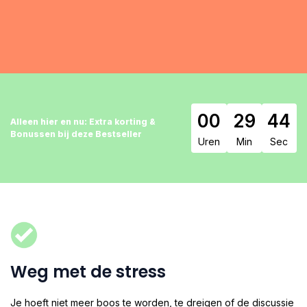
00
29
42
Alleen hier en nu: Extra korting &
Bonussen bij deze Bestseller
Uren
Min
Sec
Weg met de stress
Je hoeft niet meer boos te worden, te dreigen of de discussie