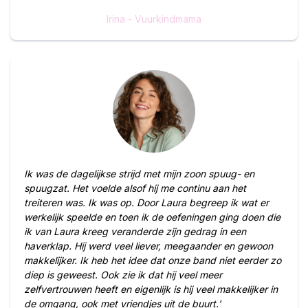
Irina - Vuurkindmama
Ik was de dagelijkse strijd met mijn zoon spuug- en
spuugzat. Het voelde alsof hij me continu aan het
treiteren was. Ik was op. Door Laura begreep ik wat er
werkelijk speelde en toen ik de oefeningen ging doen die
ik van Laura kreeg veranderde zijn gedrag in een
haverklap. Hij werd veel liever, meegaander en gewoon
makkelijker. Ik heb het idee dat onze band niet eerder zo
diep is geweest. Ook zie ik dat hij veel meer
zelfvertrouwen heeft en eigenlijk is hij veel makkelijker in
de omgang, ook met vriendjes uit de buurt.'