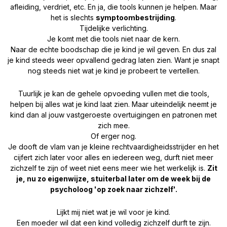
afleiding, verdriet, etc. En ja, die tools kunnen je helpen. Maar
het is slechts
symptoombestrijding
.
Tijdelijke verlichting.
Je komt met die tools niet naar de kern.
Naar de echte boodschap die je kind je wil geven. En dus zal
je kind steeds weer opvallend gedrag laten zien. Want je snapt
nog steeds niet wat je kind je probeert te vertellen.
Tuurlijk je kan de gehele opvoeding vullen met die tools,
helpen bij alles wat je kind laat zien. Maar uiteindelijk neemt je
kind dan al jouw vastgeroeste overtuigingen en patronen met
zich mee.
Of erger nog.
Je dooft de vlam van je kleine rechtvaardigheidsstrijder en het
cijfert zich later voor alles en iedereen weg, durft niet meer
zichzelf te zijn of weet niet eens meer wie het werkelijk is.
Zit
je, nu zo eigenwijze, stuiterbal later om de week bij de
psycholoog 'op zoek naar zichzelf'.
Lijkt mij niet wat je wil voor je kind.
Een moeder wil dat een kind volledig zichzelf durft te zijn.