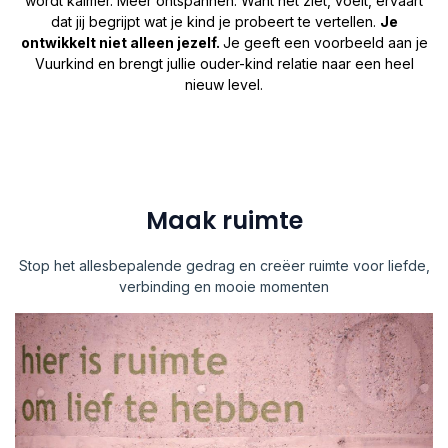
wordt kalmer. Meer ontspannen. Want het ziet, voelt, ervaart
dat jij begrijpt wat je kind je probeert te vertellen.
Je
ontwikkelt niet alleen jezelf.
Je geeft een voorbeeld aan je
Vuurkind en brengt jullie ouder-kind relatie naar een heel
nieuw level.
Maak ruimte
Stop het allesbepalende gedrag en creëer ruimte voor liefde,
verbinding en mooie momenten