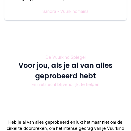
Sandra - Vuurkindmama
De Vuurkind Spiegel
Voor jou, als je al van alles
geprobeerd hebt
En niets echt blijvend lijkt te helpen
Heb je al van alles geprobeerd en lukt het maar niet om de
cirkel te doorbreken, om het intense gedrag van je Vuurkind