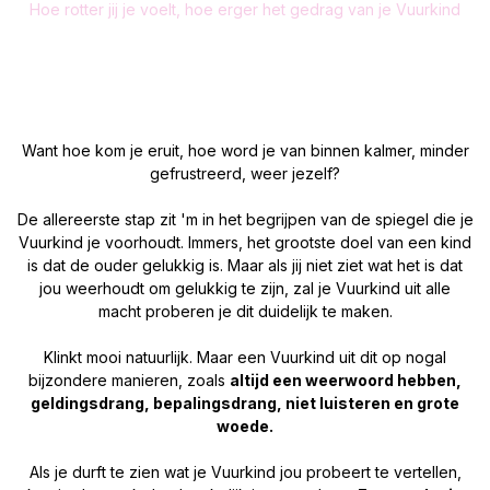
Hoe rotter jij je voelt, hoe erger het gedrag van je Vuurkind
Want hoe kom je eruit, hoe word je van binnen kalmer, minder
gefrustreerd, weer jezelf?
De allereerste stap zit 'm in het begrijpen van de spiegel die je
Vuurkind je voorhoudt. Immers, het grootste doel van een kind
is dat de ouder gelukkig is. Maar als jij niet ziet wat het is dat
jou weerhoudt om gelukkig te zijn, zal je Vuurkind uit alle
macht proberen je dit duidelijk te maken.
Klinkt mooi natuurlijk. Maar een Vuurkind uit dit op nogal
bijzondere manieren, zoals
altijd een weerwoord hebben,
geldingsdrang, bepalingsdrang, niet luisteren en grote
woede.
Als je durft te zien wat je Vuurkind jou probeert te vertellen,