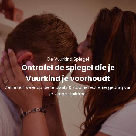
De Vuurkind Spiegel
Ontrafel de spiegel die je
Vuurkind je voorhoudt
Zet jezelf weer op de 1e plaats & stop het extreme gedrag van
je vurige stuiterbal