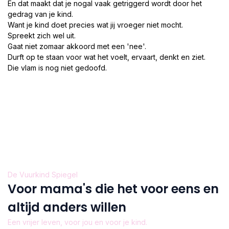
En dat maakt dat je nogal vaak getriggerd wordt door het
gedrag van je kind.
Want je kind doet precies wat jij vroeger niet mocht.
Spreekt zich wel uit.
Gaat niet zomaar akkoord met een 'nee'.
Durft op te staan voor wat het voelt, ervaart, denkt en ziet.
Die vlam is nog niet gedoofd.
De Vuurkind Spiegel
Voor mama's die het voor eens en
altijd anders willen
Een vrijer leven, voor jou en voor je kind.