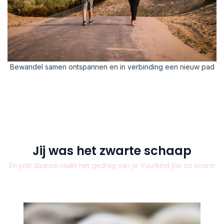
Bewandel samen ontspannen en in verbinding een nieuw pad
Jij was het zwarte schaap
En juist daarom raakt het gedrag van je Vuurkind jou zo enorm