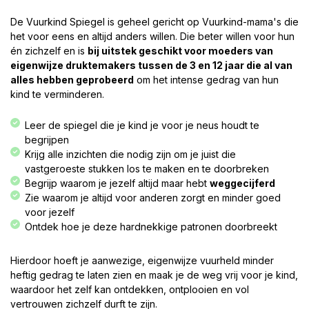
De Vuurkind Spiegel is geheel gericht op Vuurkind-mama's die
het voor eens en altijd anders willen. Die beter willen voor hun
én zichzelf en is
bij uitstek geschikt voor moeders van
eigenwijze druktemakers tussen de 3 en 12 jaar die al van
alles hebben geprobeerd
om het intense gedrag van hun
kind te verminderen.
Leer de spiegel die je kind je voor je neus houdt te
begrijpen
Krijg alle inzichten die nodig zijn om je juist die
vastgeroeste stukken los te maken en te doorbreken
Begrijp waarom je jezelf altijd maar hebt
weggecijferd
Zie waarom je altijd voor anderen zorgt en minder goed
voor jezelf
Ontdek hoe je deze hardnekkige patronen doorbreekt
Hierdoor hoeft je aanwezige, eigenwijze vuurheld minder
heftig gedrag te laten zien en maak je de weg vrij voor je kind,
waardoor het zelf kan ontdekken, ontplooien en vol
vertrouwen zichzelf durft te zijn.