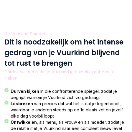
De Vuurkind Spiegel
Dit is noodzakelijk om het intense
gedrag van je Vuurkind blijvend
tot rust te brengen
Ontdek wat het is dat je Vuurkind je duidelijk probeert te
maken
Durven kijken
in die confronterende spiegel, zodat je
begrijpt waarom je Vuurkind zich zo gedraagt
Losbreken
van precies dat wat het is dat je tegenhoudt,
waardoor je anderen steeds op de 1e plaats zet en jezelf
elke dag voorbij loopt
Ontwikkelen
, als mens, als vrouw en als moeder, zodat je
de relatie met je Vuurkind naar een compleet nieuw level