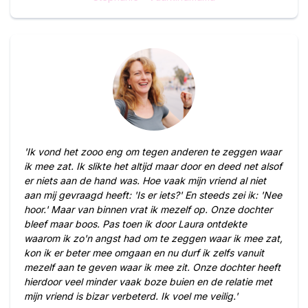
'Ik vond het zooo eng om tegen anderen te zeggen waar
ik mee zat. Ik slikte het altijd maar door en deed net alsof
er niets aan de hand was. Hoe vaak mijn vriend al niet
aan mij gevraagd heeft: 'Is er iets?' En steeds zei ik: 'Nee
hoor.' Maar van binnen vrat ik mezelf op. Onze dochter
bleef maar boos. Pas toen ik door Laura ontdekte
waarom ik zo'n angst had om te zeggen waar ik mee zat,
kon ik er beter mee omgaan en nu durf ik zelfs vanuit
mezelf aan te geven waar ik mee zit. Onze dochter heeft
hierdoor veel minder vaak boze buien en de relatie met
mijn vriend is bizar verbeterd. Ik voel me veilig.'