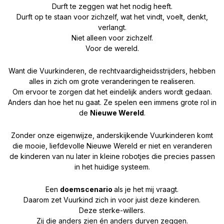
Durft te zeggen wat het nodig heeft.
Durft op te staan voor zichzelf, wat het vindt, voelt, denkt,
verlangt.
Niet alleen voor zichzelf.
Voor de wereld.
Want die Vuurkinderen, de rechtvaardigheidsstrijders, hebben
alles in zich om grote veranderingen te realiseren.
Om ervoor te zorgen dat het eindelijk anders wordt gedaan.
Anders dan hoe het nu gaat. Ze spelen een immens grote rol in
de
Nieuwe Wereld
.
Zonder onze eigenwijze, anderskijkende Vuurkinderen komt
die mooie, liefdevolle Nieuwe Wereld er niet en veranderen
de kinderen van nu later in kleine robotjes die precies passen
in het huidige systeem.
Een
doemscenario
als je het mij vraagt.
Daarom zet Vuurkind zich in voor juist deze kinderen.
Deze sterke-willers.
Zij die anders zien én anders durven zeggen.