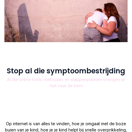
Stop al die symptoombestrijding
Al die online tools, methodes en stappenplannen brengen je
niet naar de kern
Op internet is van alles te vinden, hoe je omgaat met de boze
buien van je kind, hoe je je kind helpt bij snelle overprikkeling,