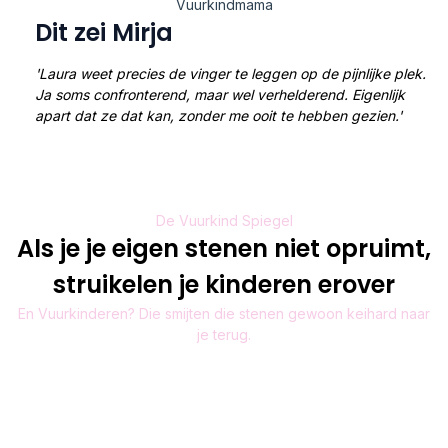
Vuurkindmama
Dit zei Mirja
'Laura weet precies de vinger te leggen op de pijnlijke plek.
Ja soms confronterend, maar wel verhelderend. Eigenlijk
apart dat ze dat kan, zonder me ooit te hebben gezien.'
De Vuurkind Spiegel
Als je je eigen stenen niet opruimt,
struikelen je kinderen erover
En Vuurkinderen? Die smijten die stenen gewoon keihard naar
je terug.