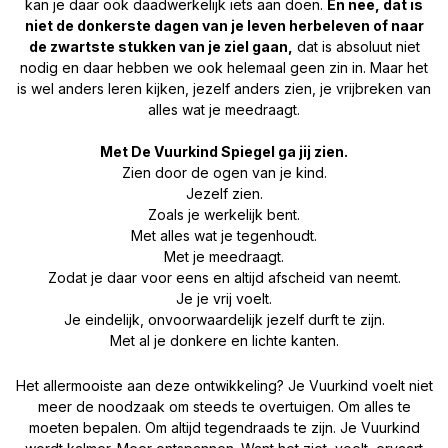
kan je daar ook daadwerkelijk iets aan doen.
En nee, dat is
niet de donkerste dagen van je leven herbeleven of naar
de zwartste stukken van je ziel gaan,
dat is absoluut niet
nodig en daar hebben we ook helemaal geen zin in. Maar het
is wel anders leren kijken, jezelf anders zien, je vrijbreken van
alles wat je meedraagt.
Met De Vuurkind Spiegel ga jij zien.
Zien door de ogen van je kind.
Jezelf zien.
Zoals je werkelijk bent.
Met alles wat je tegenhoudt.
Met je meedraagt.
Zodat je daar voor eens en altijd afscheid van neemt.
Je je vrij voelt.
Je eindelijk, onvoorwaardelijk jezelf durft te zijn.
Met al je donkere en lichte kanten.
Het allermooiste aan deze ontwikkeling? Je Vuurkind voelt niet
meer de noodzaak om steeds te overtuigen. Om alles te
moeten bepalen. Om altijd tegendraads te zijn. Je Vuurkind