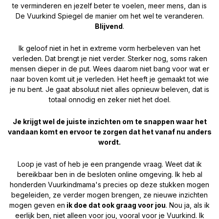
te verminderen en jezelf beter te voelen, meer mens, dan is
De Vuurkind Spiegel de manier om het wel te veranderen.
Blijvend
.
Ik geloof niet in het in extreme vorm herbeleven van het
verleden. Dat brengt je niet verder. Sterker nog, soms raken
mensen dieper in de put. Wees daarom niet bang voor wat er
naar boven komt uit je verleden. Het heeft je gemaakt tot wie
je nu bent. Je gaat absoluut niet alles opnieuw beleven, dat is
totaal onnodig en zeker niet het doel.
Je krijgt wel de juiste inzichten om te snappen waar het
vandaan komt en ervoor te zorgen dat het vanaf nu anders
wordt.
Loop je vast of heb je een prangende vraag. Weet dat ik
bereikbaar ben in de besloten online omgeving. Ik heb al
honderden Vuurkindmama's precies op deze stukken mogen
begeleiden, ze verder mogen brengen, ze nieuwe inzichten
mogen geven en
ik doe dat ook graag voor jou
. Nou ja, als ik
eerlijk ben, niet alleen voor jou, vooral voor je Vuurkind. Ik