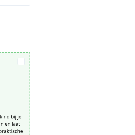
ind bij je
jn en laat
praktische