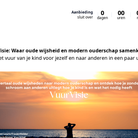
0
00
Aanbieding
sluit over
dagen
uren
isie:
Waar oude wijsheid en modern ouderschap same
et vuur van je kind voor jezelf en naar anderen in een paar 