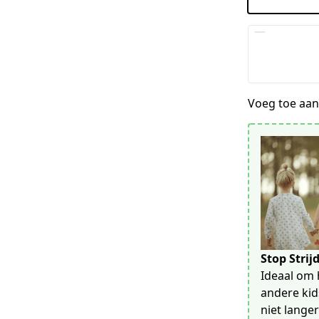
Voeg toe aan 
Stop Strij
Ideaal om 
andere kids
niet lange