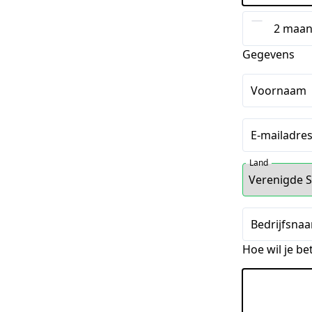
2 maan
Gegevens
Voornaam
E-mailadre
Land
Bedrijfsnaa
Hoe wil je be