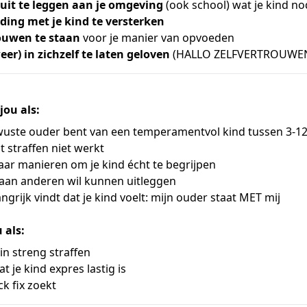
 uit te leggen aan je omgeving
(ook school) wat je kind no
ding met je kind te versterken
ouwen te staan
voor je manier van opvoeden
eer) in zichzelf te laten geloven
(HALLO ZELFVERTROUWEN
jou als:
uste ouder bent van een temperamentvol kind tussen 3-12
 straffen niet werkt
aar manieren om je kind écht te begrijpen
 aan anderen wil kunnen uitleggen
ngrijk vindt dat je kind voelt: mijn ouder staat MET mij
 als:
in streng straffen
t je kind expres lastig is
k fix zoekt