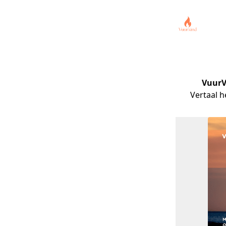
VuurV
Vertaal h