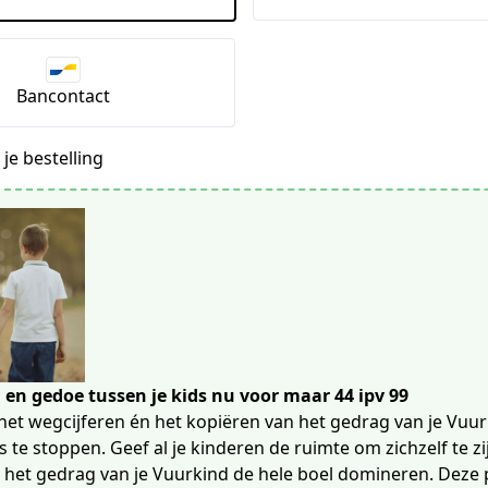
Bancontact
je bestelling
d en gedoe tussen je kids nu voor maar 44 ipv 99
het wegcijferen én het kopiëren van het gedrag van je Vuurk
 te stoppen. Geef al je kinderen de ruimte om zichzelf te zi
r het gedrag van je Vuurkind de hele boel domineren. Deze 