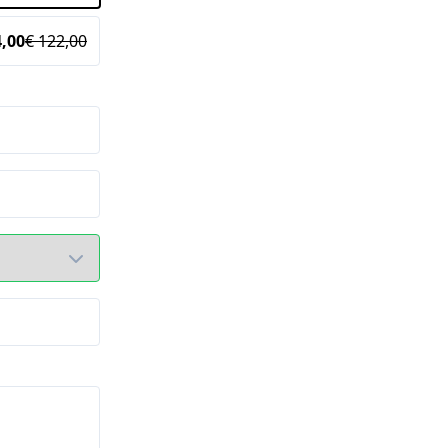
4,00
€ 122,00