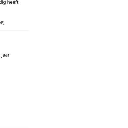
dig heeft
!)
 jaar