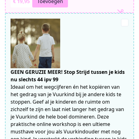
€ 19,95
Toevoegen
GEEN GERUZIE MEER! Stop Strijd tussen je kids
nu slechts 44 ipv 99
Ideaal om het wegcijferen én het kopiëren van
het gedrag van je Vuurkind bij je andere kids te
stoppen. Geef al je kinderen de ruimte om
zichzelf te zijn en laat niet langer het gedrag van
je Vuurkind de hele boel domineren. Deze
praktische online workshop is een ultieme
musthave voor jou als Vuurkindouder met nog
een kind. Je versterkt de verbinding tussen je kids