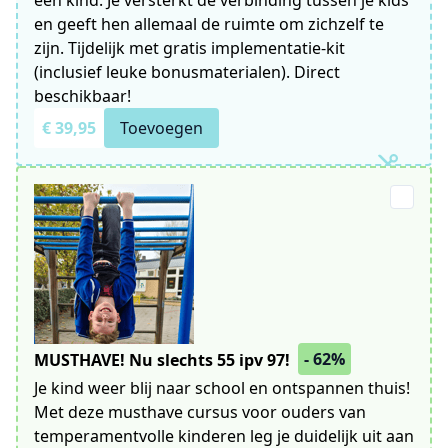
en geeft hen allemaal de ruimte om zichzelf te
zijn. Tijdelijk met gratis implementatie-kit
(inclusief leuke bonusmaterialen). Direct
beschikbaar!
€ 39,95
Toevoegen
- 62%
MUSTHAVE! Nu slechts 55 ipv 97!
Je kind weer blij naar school en ontspannen thuis!
Met deze musthave cursus voor ouders van
temperamentvolle kinderen leg je duidelijk uit aan