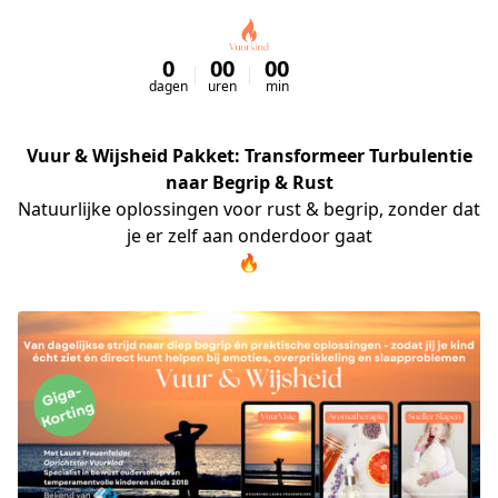
0
00
00
00
dagen
uren
min
sec
Vuur & Wijsheid Pakket:
Transformeer Turbulentie
naar Begrip & Rust
Natuurlijke oplossingen voor rust & begrip, zonder dat 
je er zelf aan onderdoor gaat
🔥