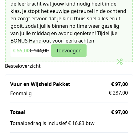
de leerkracht wat jouw kind nodig heeft in de
klas. Je stopt het eeuwige getreuzel in de ochtend
en zorgt ervoor dat je kind thuis snel alles eruit
gooit, zodat jullie binnen no time weer gezellig
van jullie middag en avond genieten! Tijdelijke
BONUS Hand-out voor leerkrachten
€ 55,00
€ 144,00
Toevoegen
Besteloverzicht
Vuur en Wijsheid Pakket
€ 97,00
€ 287,00
Eenmalig
Totaal
€ 97,00
Totaalbedrag is inclusief € 16,83 btw