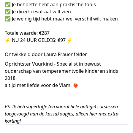
✅ Je behoefte hebt aan praktische tools
✅ Je direct resultaat wilt zien
✅ Je weinig tijd hebt maar wel verschil wilt maken
Totale waarde: €287
⚡ NU 24 UUR GELDIG: €97 ⚡
Ontwikkeld door Laura Frauenfelder
Oprichtster Vuurkind - Specialist in bewust
ouderschap van temperamentvolle kinderen sinds
2018.
altijd met liefde voor de Vlam! ❤️‍🔥
PS: Ik heb supertoffe (en vooral hele nuttige) cursussen
toegevoegd aan de kassakoopjes, alleen hier met extra
korting!