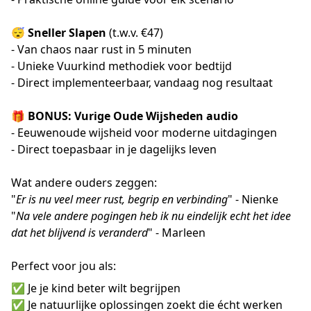
😴
Sneller Slapen
(t.w.v. €47)
- Van chaos naar rust in 5 minuten
- Unieke Vuurkind methodiek voor bedtijd
- Direct implementeerbaar, vandaag nog resultaat
🎁
BONUS: Vurige Oude Wijsheden audio
- Eeuwenoude wijsheid voor moderne uitdagingen
- Direct toepasbaar in je dagelijks leven
Wat andere ouders zeggen:
"
Er is nu veel meer rust, begrip en verbinding
" - Nienke
"
Na vele andere pogingen heb ik nu eindelijk echt het idee
dat het blijvend is veranderd
" - Marleen
Perfect voor jou als:
✅ Je je kind beter wilt begrijpen
✅ Je natuurlijke oplossingen zoekt die écht werken