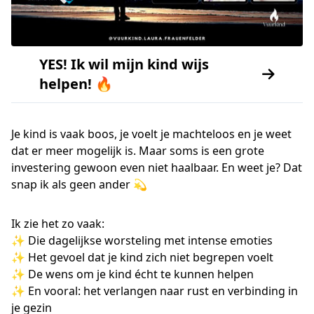
YES! Ik wil mijn kind wijs
helpen! 🔥
Je kind is vaak boos, je voelt je machteloos en je weet
dat er meer mogelijk is. Maar soms is een grote
investering gewoon even niet haalbaar. En weet je? Dat
snap ik als geen ander 💫
Ik zie het zo vaak:
✨ Die dagelijkse worsteling met intense emoties
✨ Het gevoel dat je kind zich niet begrepen voelt
✨ De wens om je kind écht te kunnen helpen
✨ En vooral: het verlangen naar rust en verbinding in
je gezin