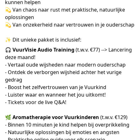
kunnen helpen
💫 Van chaos naar rust met praktische, natuurlijke
oplossingen
💫 Van onzekerheid naar vertrouwen in je ouderschap
✨ Dit unieke pakket is inclusief:
🎧
VuurVisie Audio Training
(t.w.v. €77) --> Lancering
deze maand!
- Vertaal oude wijsheden naar modern ouderschap
- Ontdek de verborgen wijsheid achter het vurige
gedrag
- Boost het zelfvertrouwen van je Vuurkind
- Luister waar en wanneer het jou uitkomt!
- Tickets voor de live Q&A!
🌿
Aromatherapie voor Vuurkinderen
(t.w.v. €129)
- Binnen 10 minuten je kind helpen bij overprikkeling
- Natuurlijke oplossingen bij emoties en angsten
- Praktische online guide voor elk scenario