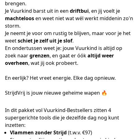
brengen.
Je Vuurkind barst uit in een
driftbui
, en jij voelt je
machteloos
en weet niet wat wél werkt middenin zo'n
storm.
Je neemt je voor om rustig te blijven, maar voor je het
weet
schiet je zelf uit je slof
.
En ondertussen weet je: jouw Vuurkind is altijd op
zoek naar
grenzen
, en gaat er óók
altijd weer
overheen
, wat jij ook probeert.
En eerlijk? Het vreet energie. Elke dag opnieuw.
StrijdVrij is jouw nieuwe geheime wapen 🔥
In dit pakket vol Vuurkind-Bestsellers zitten 4
supergerichte tools die je dezelfde dag nog kunt
inzetten:
Vlammen zonder Strijd
(t.w.v. €97)