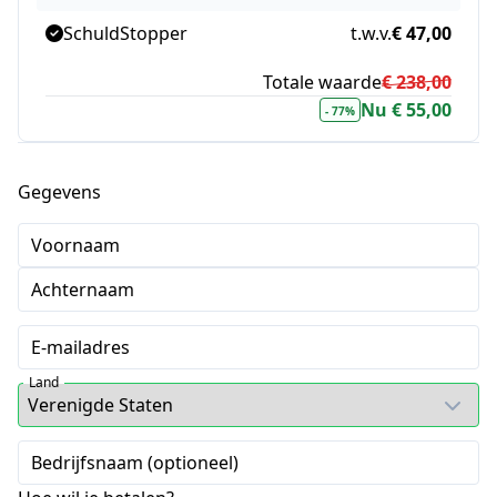
SchuldStopper
t.w.v.
€ 47,00
Totale waarde
€ 238,00
Nu € 55,00
- 77%
Gegevens
Voornaam
Achternaam
E-mailadres
Land
Bedrijfsnaam (optioneel)