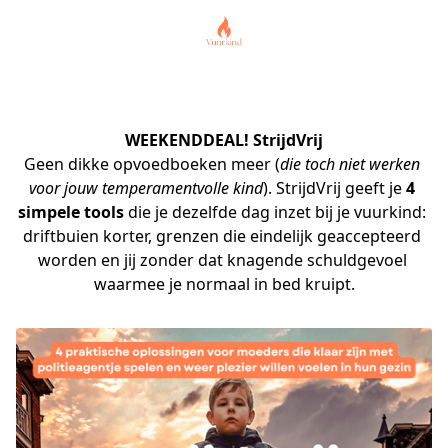
WEEKENDDEAL! StrijdVrij
Geen dikke opvoedboeken meer (
die toch niet werken 
voor jouw temperamentvolle kind
). StrijdVrij geeft je
 4 
simpele tools
 die je dezelfde dag inzet bij je vuurkind: 
driftbuien korter, grenzen die eindelijk geaccepteerd 
worden en jij zonder dat knagende schuldgevoel 
waarmee je normaal in bed kruipt.