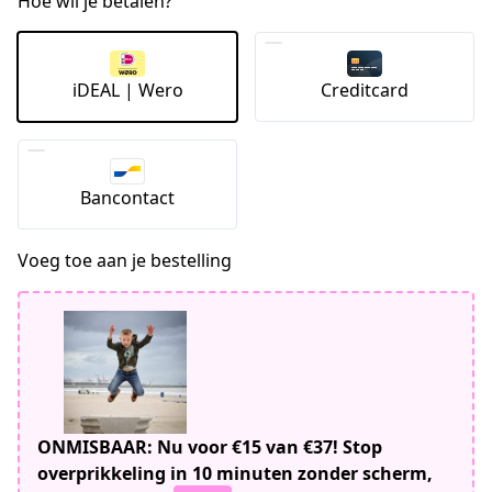
Hoe wil je betalen?
iDEAL | Wero
Creditcard
Bancontact
Voeg toe aan je bestelling
ONMISBAAR: Nu voor €15 van €37! Stop
overprikkeling in 10 minuten zonder scherm,