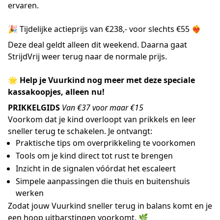
ervaren.
🎉 Tijdelijke actieprijs van €238,- voor slechts €55 ❤️‍🔥
Deze deal geldt alleen dit weekend. Daarna gaat
StrijdVrij weer terug naar de normale prijs.
🌟 Help je Vuurkind nog meer met deze speciale
kassakoopjes, alleen nu!
PRIKKELGIDS
Van €37 voor maar €15
Voorkom dat je kind overloopt van prikkels en leer
sneller terug te schakelen. Je ontvangt:
Praktische tips om overprikkeling te voorkomen
Tools om je kind direct tot rust te brengen
Inzicht in de signalen vóórdat het escaleert
Simpele aanpassingen die thuis en buitenshuis
werken
Zodat jouw Vuurkind sneller terug in balans komt en je
een hoop uitbarstingen voorkomt. 🌿