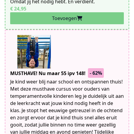
Omdat jij het nodig hebt. En verdient.
€ 24,95
Toevoegen
- 62%
MUSTHAVE! Nu maar 55 ipv 148!
Je kind weer blij naar school en ontspannen thuis!
Met deze musthave cursus voor ouders van
temperamentvolle kinderen leg je duidelijk uit aan
de leerkracht wat jouw kind nodig heeft in de
klas. Je stopt het eeuwige getreuzel in de ochtend
en zorgt ervoor dat je kind thuis snel alles eruit
gooit, zodat jullie binnen no time weer gezellig
van jullie middag en avond genieten! Tijdelijke