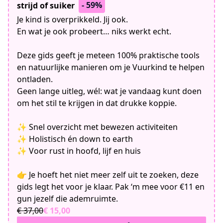
- 59%
strijd of suiker
Je kind is overprikkeld. Jij ook.
En wat je ook probeert… niks werkt echt.
Deze gids geeft je meteen 100% praktische tools
en natuurlijke manieren om je Vuurkind te helpen
ontladen.
Geen lange uitleg, wél: wat je vandaag kunt doen
om het stil te krijgen in dat drukke koppie.
✨ Snel overzicht met bewezen activiteiten
✨ Holistisch én down to earth
✨ Voor rust in hoofd, lijf en huis
👉 Je hoeft het niet meer zelf uit te zoeken, deze
gids legt het voor je klaar. Pak ‘m mee voor €11 en
gun jezelf die ademruimte.
€ 37,00
€ 15,00