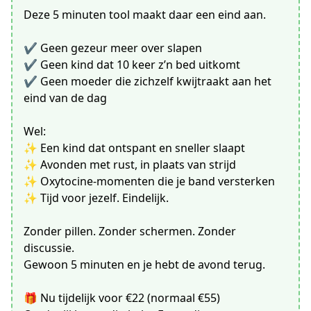
Deze 5 minuten tool maakt daar een eind aan.
✔️ Geen gezeur meer over slapen
✔️ Geen kind dat 10 keer z’n bed uitkomt
✔️ Geen moeder die zichzelf kwijtraakt aan het
eind van de dag
Wel:
✨ Een kind dat ontspant en sneller slaapt
✨ Avonden met rust, in plaats van strijd
✨ Oxytocine-momenten die je band versterken
✨ Tijd voor jezelf. Eindelijk.
Zonder pillen. Zonder schermen. Zonder
discussie.
Gewoon 5 minuten en je hebt de avond terug.
🎁 Nu tijdelijk voor €22 (normaal €55)