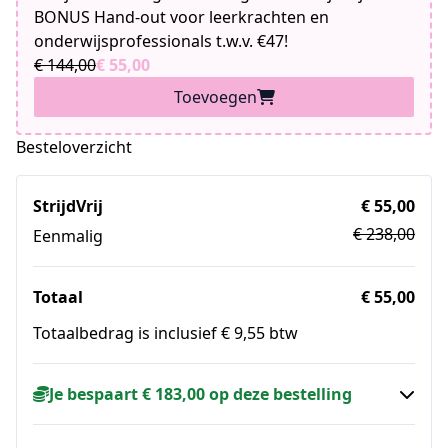
BONUS Hand-out voor leerkrachten en
onderwijsprofessionals t.w.v. €47!
€ 144,00
€ 55,00
Toevoegen
Besteloverzicht
StrijdVrij
€ 55,00
€ 238,00
Eenmalig
Totaal
€ 55,00
Totaalbedrag is inclusief € 9,55 btw
Je bespaart € 183,00 op deze bestelling