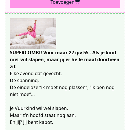
Toevoegen
SUPERCOMBI! Voor maar 22 ipv 55 - Als je kind
niet wil slapen, maar jij er he-le-maal doorheen
zit
Elke avond dat gevecht.
De spanning.
De eindeloze “ik moet nog plassen”, “ik ben nog
niet moe”…
Je Vuurkind wíl wel slapen.
Maar z’n hoofd staat nog aan.
En jij? Jij bent kapot.