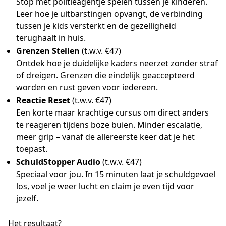
Stop met politieagentje spelen tussen je kinderen.
Leer hoe je uitbarstingen opvangt, de verbinding
tussen je kids versterkt en de gezelligheid
terughaalt in huis.
Grenzen Stellen
(t.w.v. €47)
Ontdek hoe je duidelijke kaders neerzet zonder straf
of dreigen. Grenzen die eindelijk geaccepteerd
worden en rust geven voor iedereen.
Reactie Reset
(t.w.v. €47)
Een korte maar krachtige cursus om direct anders
te reageren tijdens boze buien. Minder escalatie,
meer grip – vanaf de allereerste keer dat je het
toepast.
SchuldStopper Audio
(t.w.v. €47)
Speciaal voor jou. In 15 minuten laat je schuldgevoel
los, voel je weer lucht en claim je even tijd voor
jezelf.
Het resultaat?