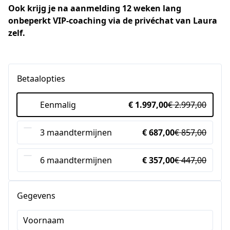
Ook krijg je na aanmelding 12 weken lang 
onbeperkt VIP-coaching via de privéchat van Laura 
zelf.
Betaalopties
Eenmalig
€ 1.997,00
€ 2.997,00
3 maandtermijnen
€ 687,00
€ 857,00
6 maandtermijnen
€ 357,00
€ 447,00
Gegevens
Voornaam