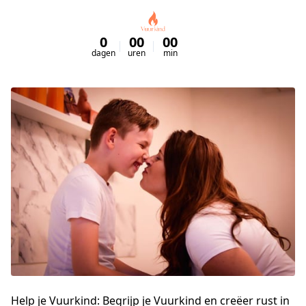
0
00
00
00
dagen
uren
min
sec
Help je Vuurkind: Begrijp je Vuurkind en creëer rust in