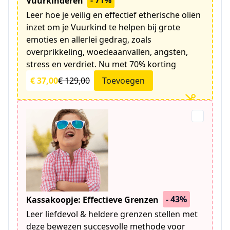
- 71%
Vuurkinderen
Leer hoe je veilig en effectief etherische oliën
inzet om je Vuurkind te helpen bij grote
emoties en allerlei gedrag, zoals
overprikkeling, woedeaanvallen, angsten,
stress en verdriet. Nu met 70% korting
€ 37,00
€ 129,00
Toevoegen
- 43%
Kassakoopje: Effectieve Grenzen
Leer liefdevol & heldere grenzen stellen met
deze bewezen succesvolle methode voor