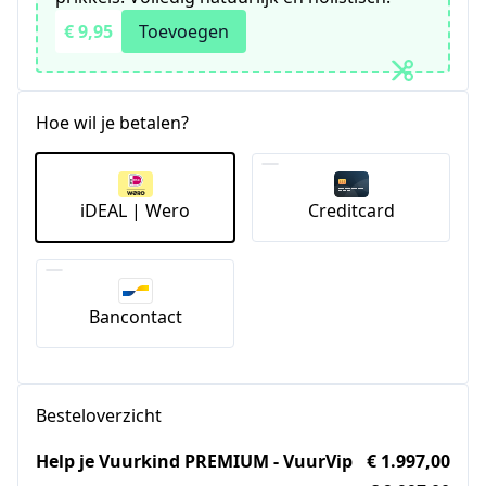
€ 9,95
Toevoegen
Hoe wil je betalen?
iDEAL | Wero
Creditcard
Bancontact
Besteloverzicht
Help je Vuurkind PREMIUM - VuurVip
€ 1.997,00