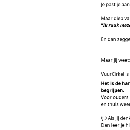
Je past je aan
Maar diep va
“
Ik raak meze
En dan zeggen
Maar jij weet
VuurCirkel is
Het is de han
begrijpen.
Voor ouders d
en thuis wee
💬 Als jij den
Dan leer je h