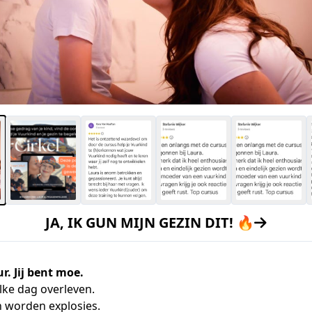
JA, IK GUN MIJN GEZIN DIT! 🔥
ur. Jij bent moe.
elke dag overleven.
n worden explosies.