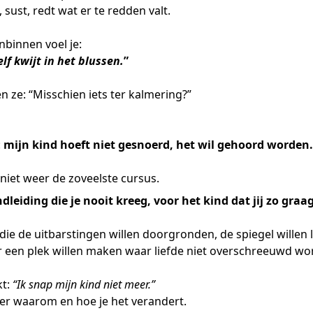
, sust, redt wat er te redden valt.
nbinnen voel je:
lf kwijt in het blussen.
”
 ze: “Misschien iets ter kalmering?”
:
mijn kind hoeft niet gesnoerd, het wil gehoord worden.
 niet weer de zoveelste cursus.
dleiding die je nooit kreeg, voor het kind dat jij zo graag
ie de uitbarstingen willen doorgronden, de spiegel willen l
r een plek willen maken waar liefde niet overschreeuwd wo
kt:
“Ik snap mijn kind niet meer.”
ier waarom en hoe je het verandert.