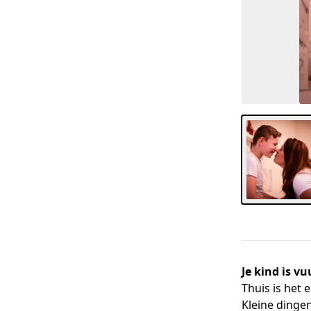
Je kind is vu
Thuis is het 
Kleine dinge