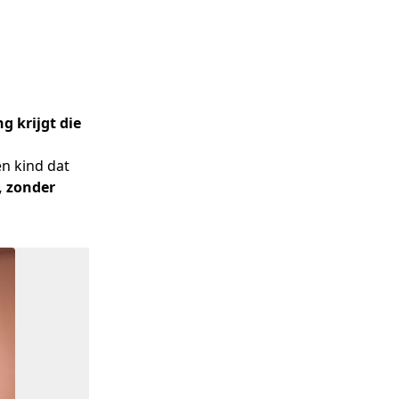
ng krijgt die
n kind dat 
 zonder 