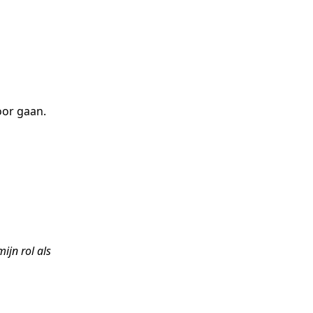
oor gaan.
mijn rol als