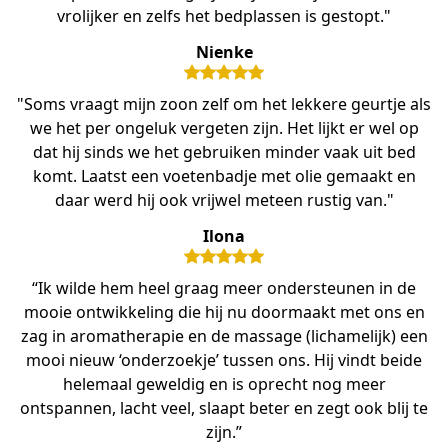
vrolijker en zelfs het bedplassen is gestopt."
Nienke
"Soms vraagt mijn zoon zelf om het lekkere geurtje als
we het per ongeluk vergeten zijn. Het lijkt er wel op
dat hij sinds we het gebruiken minder vaak uit bed
komt. Laatst een voetenbadje met olie gemaakt en
daar werd hij ook vrijwel meteen rustig van."
Ilona
“Ik wilde hem heel graag meer ondersteunen in de
mooie ontwikkeling die hij nu doormaakt met ons en
zag in aromatherapie en de massage (lichamelijk) een
mooi nieuw ‘onderzoekje’ tussen ons. Hij vindt beide
helemaal geweldig en is oprecht nog meer
ontspannen, lacht veel, slaapt beter en zegt ook blij te
zijn.”