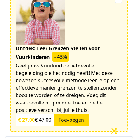
Ontdek: Leer Grenzen Stellen voor
- 43%
Vuurkinderen
Geef jouw Vuurkind de liefdevolle
begeleiding die het nodig heeft! Met deze
bewezen succesvolle methode leer je op een
effectieve manier grenzen te stellen zonder
boos te worden of te dreigen. Voeg dit
waardevolle hulpmiddel toe en zie het
positieve verschil bij jullie thuis!
€ 27,00
€ 47,00
Toevoegen