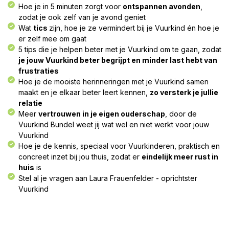
Hoe je in 5 minuten zorgt voor
ontspannen avonden
,
zodat je ook zelf van je avond geniet​
Wat
tics
zijn, hoe je ze vermindert bij je Vuurkind én hoe je
er zelf mee om gaat​
5 tips die je helpen beter met je Vuurkind om te gaan, zodat
je jouw Vuurkind beter begrijpt en minder last hebt van
frustraties​
Hoe je de mooiste herinneringen met je Vuurkind samen
maakt en je elkaar beter leert kennen,
zo versterk je jullie
relatie​
Meer
vertrouwen in je eigen ouderschap
, door de
Vuurkind Bundel weet jij wat wel en niet werkt voor jouw
Vuurkind​
Hoe je de kennis, speciaal voor Vuurkinderen, praktisch en
concreet inzet bij jou thuis, zodat er
eindelijk meer rust in
huis
is​
Stel al je vragen aan Laura Frauenfelder - oprichtster
Vuurkind