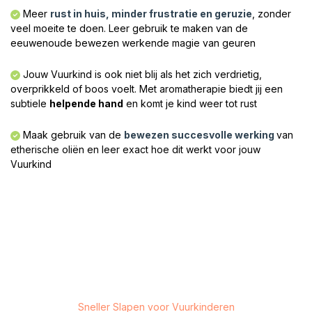
Meer
rust in huis, minder frustratie en geruzie
, zonder
veel moeite te doen. Leer gebruik te maken van de
eeuwenoude bewezen werkende magie van geuren​
Jouw Vuurkind is ook niet blij als het zich verdrietig,
overprikkeld of boos voelt. Met aromatherapie biedt jij een
subtiele
helpende hand
en komt je kind weer tot rust​
Maak gebruik van de
bewezen succesvolle werking
van
etherische oliën en leer exact hoe dit werkt voor jouw
Vuurkind​
Sneller Slapen voor Vuurkinderen