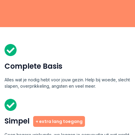
Complete Basis
Alles wat je nodig hebt voor jouw gezin. Help bij woede, slecht
slapen, overprikkeling, angsten en veel meer.
Simpel
+ extra lang toegang
Geen hogere wiskunde, we leggen je eenvoudig uit wat werkt