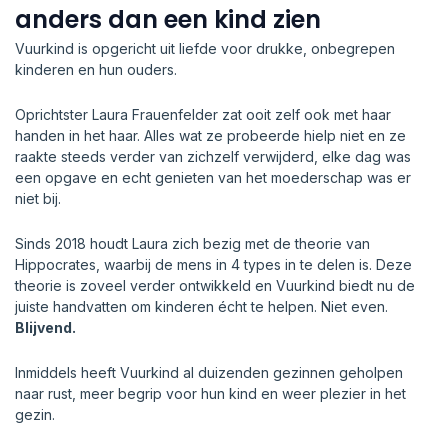
anders dan een kind zien
Vuurkind is opgericht uit liefde voor drukke, onbegrepen
kinderen en hun ouders.
Oprichtster Laura Frauenfelder zat ooit zelf ook met haar
handen in het haar. Alles wat ze probeerde hielp niet en ze
raakte steeds verder van zichzelf verwijderd, elke dag was
een opgave en echt genieten van het moederschap was er
niet bij.
Sinds 2018 houdt Laura zich bezig met de theorie van
Hippocrates, waarbij de mens in 4 types in te delen is. Deze
theorie is zoveel verder ontwikkeld en Vuurkind biedt nu de
juiste handvatten om kinderen écht te helpen. Niet even.
Blijvend.
Inmiddels heeft Vuurkind al duizenden gezinnen geholpen
naar rust, meer begrip voor hun kind en weer plezier in het
gezin.