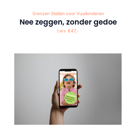
Grenzen Stellen voor Vuurkinderen
Nee zeggen, zonder gedoe
t.w.v. €47,-