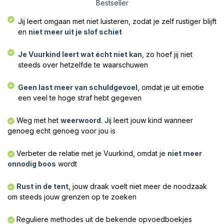
Bestseller
Jij leert omgaan met niet luisteren, zodat je zelf rustiger blijft
en
niet meer uit je slof schiet
Je Vuurkind leert wat écht niet kan
, zo hoef jij niet
steeds over hetzelfde te waarschuwen
Geen last meer van schuldgevoel
, omdat je uit emotie
een veel te hoge straf hebt gegeven​
Weg met het
weerwoord
. Jij leert jouw kind wanneer
genoeg echt genoeg voor jou is​
Verbeter de relatie met je Vuurkind, omdat je
niet meer
onnodig boos
wordt​
Rust in de tent
, jouw draak voelt niet meer de noodzaak
om steeds jouw grenzen op te zoeken​
Reguliere methodes uit de bekende opvoedboekjes