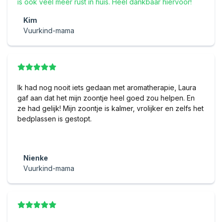
is ook veel meer rust in huis. Heel dankbaar hiervoor!
Kim
Vuurkind-mama
Ik had nog nooit iets gedaan met aromatherapie, Laura
gaf aan dat het mijn zoontje heel goed zou helpen. En
ze had gelijk! Mijn zoontje is kalmer, vrolijker en zelfs het
bedplassen is gestopt.
Nienke
Vuurkind-mama