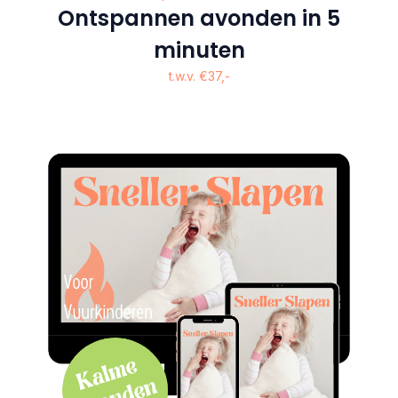
Ontspannen avonden in 5
minuten
t.w.v. €37,-