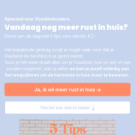
Speciaal voor Vuurkindouders
Vandaag nog meer rust in huis?​
Direct aan de slag met 5 tips​ voor slechts €7,-
Het bepalende gedrag zorgt er nogal vaak voor dat je
Vuurkind de hoofdrol in je gezin neemt.
Voor je het weet draait alles om je Vuurkind, hoe ze wel of niet
zouden reageren, wat zij willen
en ben je jezelf volledig aan
het wegcijferen om de harmonie in huis maar te bewaren..
Ja, ik wil meer rust in huis
Vertel me eerst meer