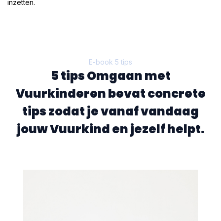
inzetten.​
E-book 5 tips
5 tips Omgaan met
Vuurkinderen bevat concrete
tips zodat je vanaf vandaag
jouw Vuurkind en jezelf helpt.​